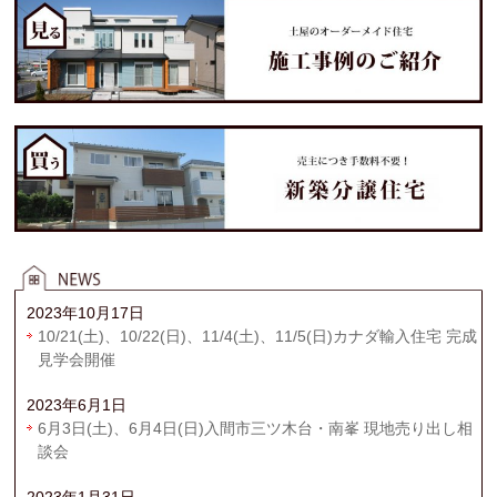
2023年10月17日
10/21(土)、10/22(日)、11/4(土)、11/5(日)カナダ輸入住宅 完成
見学会開催
2023年6月1日
6月3日(土)、6月4日(日)入間市三ツ木台・南峯 現地売り出し相
談会
2023年1月31日