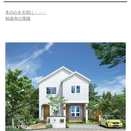
木の心を大切に・・・
90余年の実績