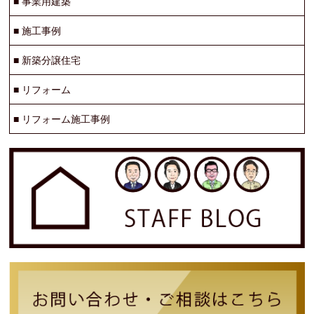
■
事業用建築
■
施工事例
■
新築分譲住宅
■
リフォーム
■
リフォーム施工事例