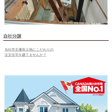
自社分譲
当社売主優良土地にこだわりの
注文住宅を建てませんか？