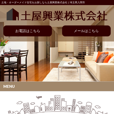
土地・オーダーメイド住宅をお探しなら土屋興業株式会社 | 埼玉県入間市
お電話はこちら
メールはこちら
MENU