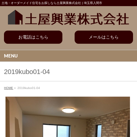
土地・オーダーメイド住宅をお探しなら土屋興業株式会社 | 埼玉県入間市
お電話はこちら
メールはこちら
MENU
2019kubo01-04
HOME
»
2019kubo01-04