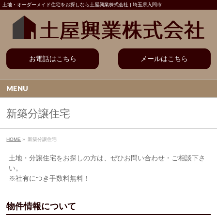
土地・オーダーメイド住宅をお探しなら土屋興業株式会社 | 埼玉県入間市
お電話はこちら
メールはこちら
MENU
新築分譲住宅
HOME
»
新築分譲住宅
土地・分譲住宅をお探しの方は、ぜひお問い合わせ・ご相談下さ
い。
※社有につき手数料無料！
物件情報について