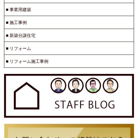
■
事業用建築
■
施工事例
■
新築分譲住宅
■
リフォーム
■
リフォーム施工事例