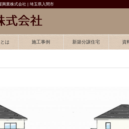
興業株式会社 | 埼玉県入間市
業とは
施工事例
新築分譲住宅
資