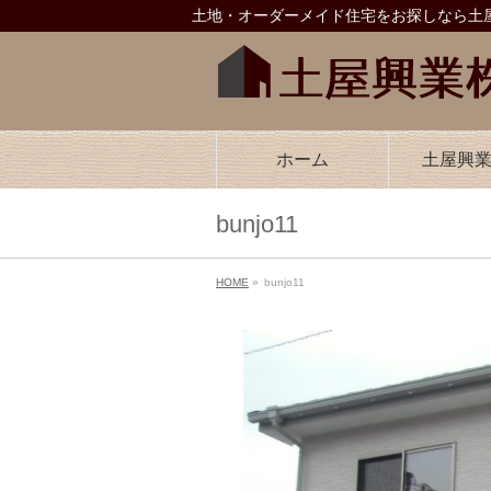
土地・オーダーメイド住宅をお探しなら土屋
ホーム
土屋興
bunjo11
HOME
»
bunjo11