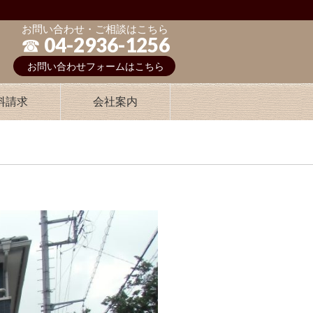
お問い合わせ・ご相談はこちら
☎︎ 04-2936-1256
お問い合わせフォームはこちら
料請求
会社案内