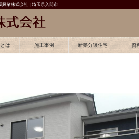
興業株式会社 | 埼玉県入間市
業とは
施工事例
新築分譲住宅
資