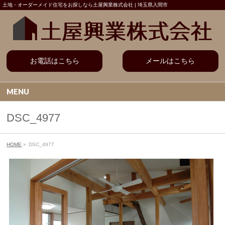
土地・オーダーメイド住宅をお探しなら土屋興業株式会社 | 埼玉県入間市
お電話はこちら
メールはこちら
MENU
DSC_4977
HOME
»
DSC_4977