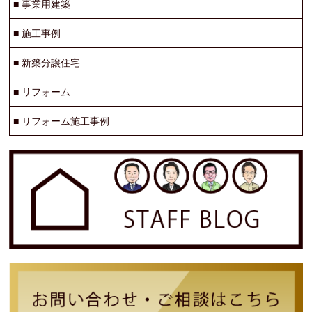
■
事業用建築
■
施工事例
■
新築分譲住宅
■
リフォーム
■
リフォーム施工事例