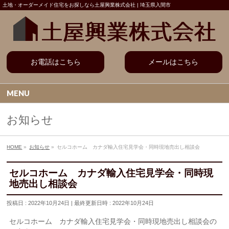
土地・オーダーメイド住宅をお探しなら土屋興業株式会社 | 埼玉県入間市
お電話はこちら
メールはこちら
MENU
お知らせ
HOME
»
お知らせ
»
セルコホーム カナダ輸入住宅見学会・同時現地売出し相談会
セルコホーム カナダ輸入住宅見学会・同時現
地売出し相談会
投稿日 : 2022年10月24日
最終更新日時 : 2022年10月24日
セルコホーム カナダ輸入住宅見学会・同時現地売出し相談会の