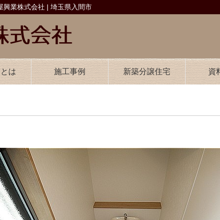
興業株式会社 | 埼玉県入間市
業とは
施工事例
新築分譲住宅
資