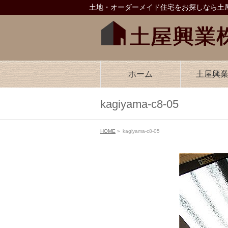
土地・オーダーメイド住宅をお探しなら土屋
ホーム
土屋興
kagiyama-c8-05
HOME
»
kagiyama-c8-05