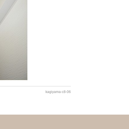
kagiyama-c8-06