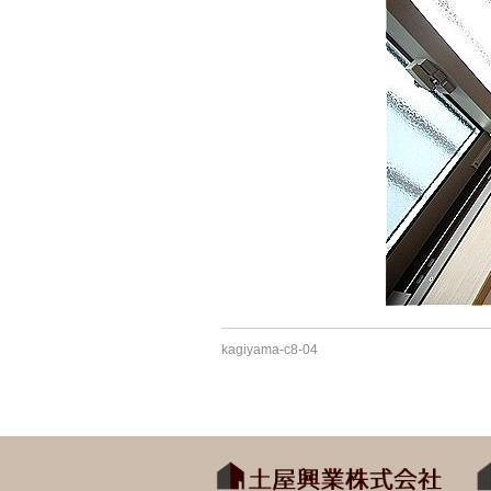
kagiyama-c8-04