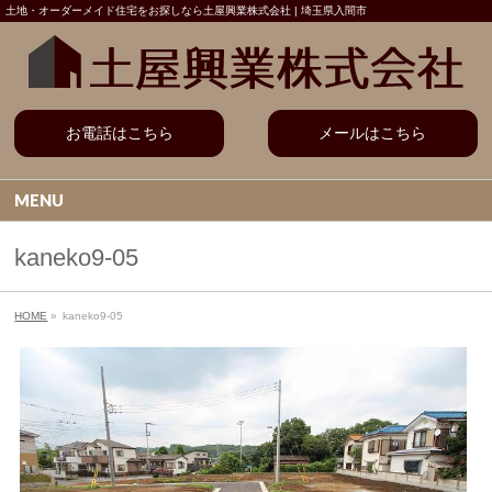
土地・オーダーメイド住宅をお探しなら土屋興業株式会社 | 埼玉県入間市
お電話はこちら
メールはこちら
MENU
kaneko9-05
HOME
»
kaneko9-05