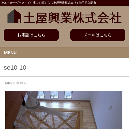
土地・オーダーメイド住宅をお探しなら土屋興業株式会社 | 埼玉県入間市
お電話はこちら
メールはこちら
MENU
se10-10
HOME
»
se10-10