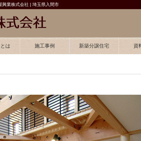
興業株式会社 | 埼玉県入間市
業とは
施工事例
新築分譲住宅
資