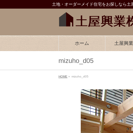
土地・オーダーメイド住宅をお探しなら土屋
ホーム
土屋興
mizuho_d05
HOME
»
mizuho_d05