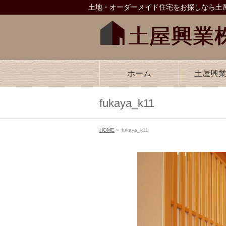
土地・オーダーメイド住宅をお探しなら土屋
ホーム
土屋興
fukaya_k11
HOME
»
fukaya_k11