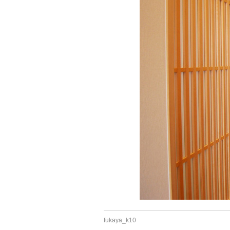
fukaya_k10