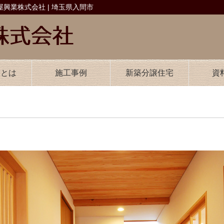
興業株式会社 | 埼玉県入間市
業とは
施工事例
新築分譲住宅
資