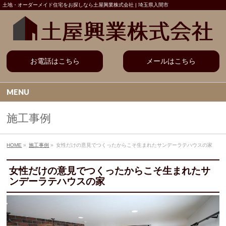
土地・オーダーメイド住宅をお探しなら土屋興業株式会社 | 埼玉県入間市
お電話はこちら
メールはこちら
MENU
施工事例
HOME
»
施工事例
»
女性だけの意見でつくったからこそ生まれたサンデーラテハウスの家
女性だけの意見でつくったからこそ生まれたサ
ンデーラテハウスの家