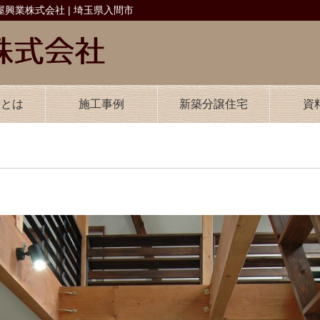
興業株式会社 | 埼玉県入間市
業とは
施工事例
新築分譲住宅
資