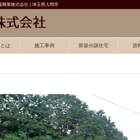
興業株式会社 | 埼玉県入間市
業とは
施工事例
新築分譲住宅
資