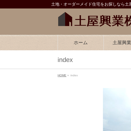
土地・オーダーメイド住宅をお探しなら土屋
ホーム
土屋興
index
HOME
»
index