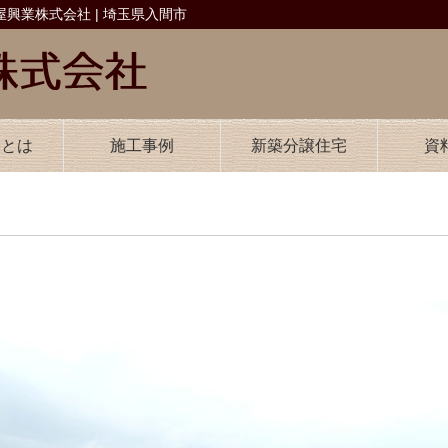
興業株式会社 | 埼玉県入間市
業とは
施工事例
新築分譲住宅
資