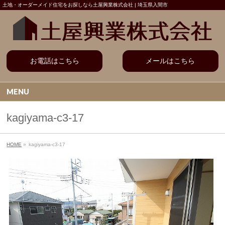
土地・オーダーメイド住宅をお探しなら土屋興業株式会社 | 埼玉県入間市
お電話はこちら
メールはこちら
MENU
kagiyama-c3-17
HOME
»
kagiyama-c3-17